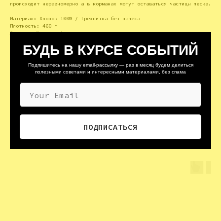
происходит неравномерно а в корманах могут оставаться частицы песка.
Материал: Хлопок 100% / Трёхнитка без начёса
Плотность: 460 г
Логотип: Шелкография
БУДЬ В КУРСЕ СОБЫТИЙ
РАЗМЕРНАЯ СЕТКА
Подпишитесь на нашу email-рассылку — раз в месяц будем делиться
полезными советами и интересными материалами, без спама
Your Email
ПОДПИСАТЬСЯ