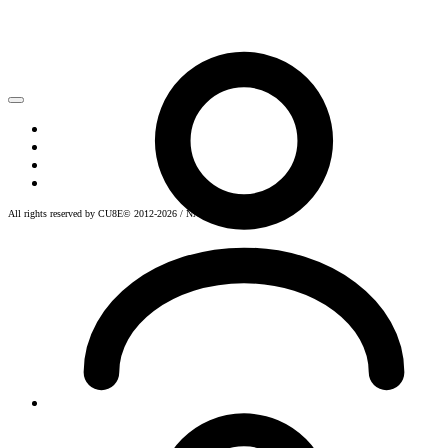
SHOP
ABOUT
FAQ
CONTACTS
All rights reserved by CU8E© 2012-2026 / NAAP* ARCHIVE