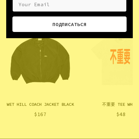
Your Email
ПОДПИСАТЬСЯ
WET HILL COACH JACKET BLACK
不重要 TEE WHIT
$
167
$
48