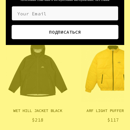
Размеры: One size
Your Email
ПОДПИСАТЬСЯ
WET HILL JACKET BLACK
ARF LIGHT PUFFER Y
$
218
$
117